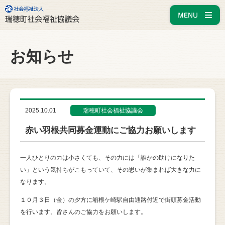
お知らせ
2025.10.01
瑞穂町社会福祉協議会
赤い羽根共同募金運動にご協力お願いします
一人ひとりの力は小さくても、その力には「誰かの助けになりた
い」という気持ちがこもっていて、その思いが集まれば大きな力に
なります。
１０月３日（金）の夕方に箱根ケ崎駅自由通路付近で街頭募金活動
を行います。皆さんのご協力をお願いします。