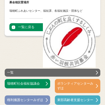
募金箱設置場所
瑞穂町ふれあいセンター、福祉課、各福祉施設・団体など
一覧に戻る
一覧
瑞穂町社会福祉協議会
ボランティアセンターみ
ずほ
権利擁護センターみずほ
東部高齢者支援センター